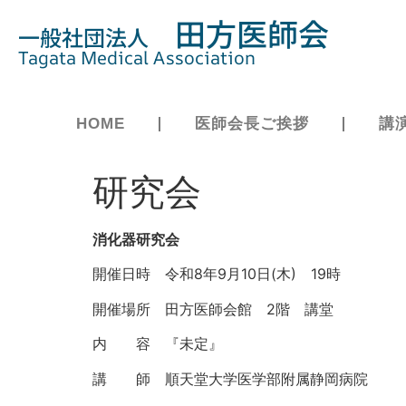
田方医師会
一般社団法人
Tagata Medical Association
HOME
医師会長ご挨拶
講
研究会
消化器研究会
開催日時 令和8年9月10日(木) 19時
開催場所 田方医師会館 2階 講堂
内 容 『未定』
講 師 順天堂大学医学部附属静岡病院