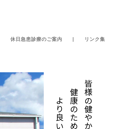
休日急患診療のご案内
リンク集
健康のために
皆様の健やかな暮らしと