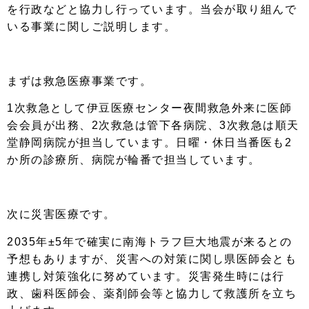
を行政などと協力し行っています。当会が取り組んで
いる事業に関しご説明します。
まずは救急医療事業です。
1次救急として伊豆医療センター夜間救急外来に医師
会会員が出務、2次救急は管下各病院、3次救急は順天
堂静岡病院が担当しています。日曜・休日当番医も2
か所の診療所、病院が輪番で担当しています。
次に災害医療です。
2035年±5年で確実に南海トラフ巨大地震が来るとの
予想もありますが、災害への対策に関し県医師会とも
連携し対策強化に努めています。災害発生時には行
政、歯科医師会、薬剤師会等と協力して救護所を立ち