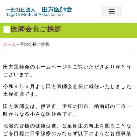
田方医師会
一般社団法人
Tagata Medical Association
医師会長ご挨拶
ホーム
»
医師会長ご挨拶
田方医師会のホームページをご覧いただきありがとう
ございます。
令和４年６月より田方医師会会長に就任いたしました
土屋和彦です。
田方医師会は、伊豆市、伊豆の国市、函南町の二市一
町からなる小さな医師会です。
地域の皆様の健康促進、公衆衛生の向上を図ることな
どを目標に日常診療のみならず以下のような各種事業