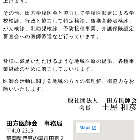
上げます。
その他、田方学校医会と協力して学校医派遣による学
校検診、行政と協力して特定検診、後期高齢者検診、
がん検診、乳幼児検診、予防接種事業、介護保険認定
審査会への医師派遣など行っています。
皆様に満足いただけるような地域医療の提供、各種事
業継続のために努力してまいります。
医師会活動に関する地域の方々の御理解、御協力をお
願いいたします。
一般社団法人 田方医師会
土屋 和彦
会長
田方医師会 事務局
〒410-2315
静岡県伊豆の国市田京２