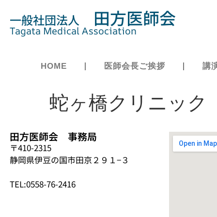
田方医師会
一般社団法人
Tagata Medical Association
HOME
医師会長ご挨拶
講
蛇ヶ橋クリニック
田方医師会 事務局
〒410-2315
静岡県伊豆の国市田京２９１−３
TEL:0558-76-2416