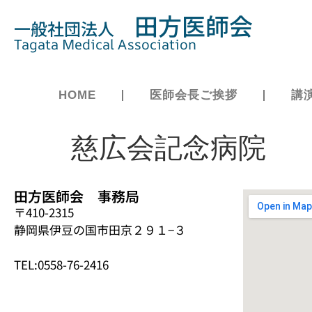
田方医師会
一般社団法人
Tagata Medical Association
HOME
医師会長ご挨拶
講
慈広会記念病院
田方医師会 事務局
〒410-2315
静岡県伊豆の国市田京２９１−３
TEL:0558-76-2416