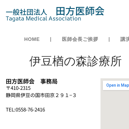
田方医師会
一般社団法人
Tagata Medical Association
HOME
医師会長ご挨拶
講
伊豆楢の森診療所
田方医師会 事務局
〒410-2315
静岡県伊豆の国市田京２９１−３
TEL:0558-76-2416