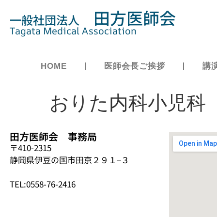
田方医師会
一般社団法人
Tagata Medical Association
HOME
医師会長ご挨拶
講
おりた内科小児科
田方医師会 事務局
〒410-2315
静岡県伊豆の国市田京２９１−３
TEL:0558-76-2416